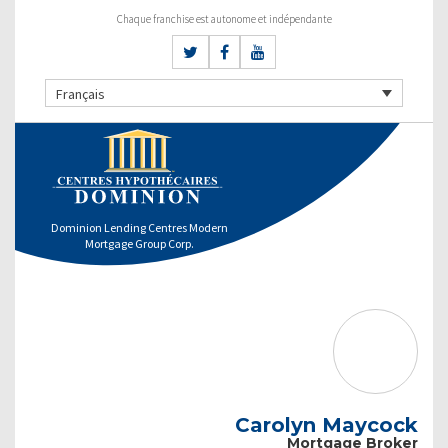
Chaque franchise est autonome et indépendante
Français
Dominion Lending Centres Modern
Mortgage Group Corp.
Carolyn Maycock
Mortgage Broker